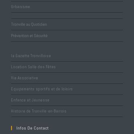
Urbanisme
Tronville au Quotidien
Prévention et Sécurité
la Gazette Tronvilloise
Location Salle des Fêtes
Vie Associative
Equipements sportifs et de loisirs
Enfance et Jeunesse
Histoire de Tronville-en-Barrois
Infos De Contact