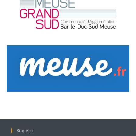
Site Map