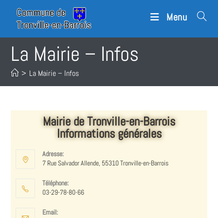
Menu
La Mairie – Infos
>
La Mairie – Infos
Mairie de Tronville-en-Barrois
Informations générales
Adresse:
7 Rue Salvador Allende, 55310 Tronville-en-Barrois
Téléphone:
03-29-78-80-66
Email: