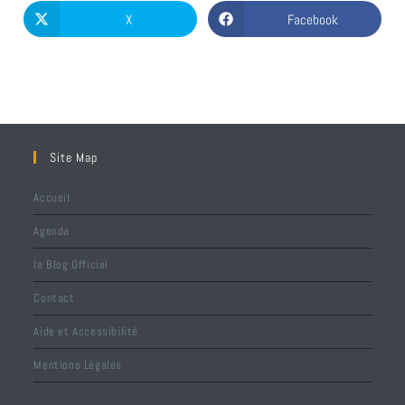
X
Facebook
Site Map
Accueil
Agenda
le Blog Officiel
Contact
Aide et Accessibilité
Mentions Légales