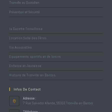
Tronville au Quotidien
Prévention et Sécurité
la Gazette Tronvilloise
Location Salle des Fêtes
Vie Associative
Equipements sportifs et de loisirs
Enfance et Jeunesse
Histoire de Tronville-en-Barrois
Infos De Contact
Adresse :
7 Rue Salvador Allende, 55310 Tronville-en-Barrois
Téléphone :