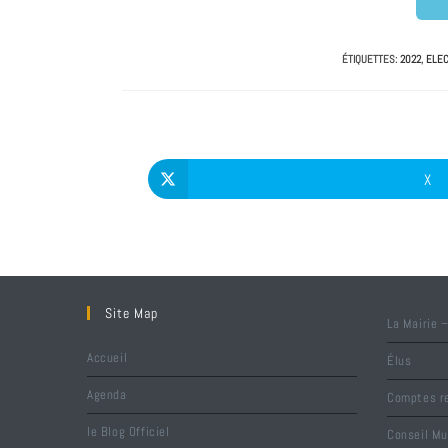
ÉTIQUETTES
:
2022
,
ELEC
X
Site Map
La Mairie –
Accueil
Élus
Agenda
Comptes re
le Blog Officiel
Conseil Mu