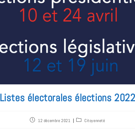
Listes électorales élections 202
12 décembre 2021
Citoyenneté