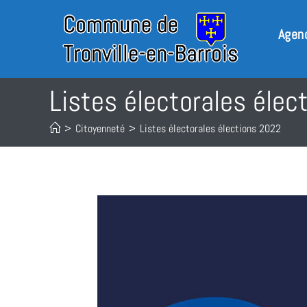
Agen
Listes électorales élec
>
Citoyenneté
>
Listes électorales élections 2022