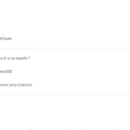
litiques.
e et si oui laquelle ?
aires/ISE
votre carte d’identité.