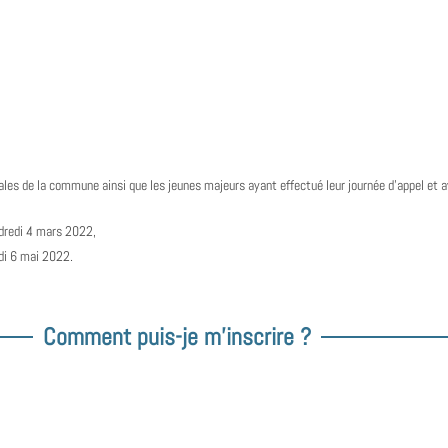
rales de la commune ainsi que les jeunes majeurs ayant effectué leur journée d’appel et ay
endredi 4 mars 2022,
edi 6 mai 2022.
Comment puis-je m'inscrire ?