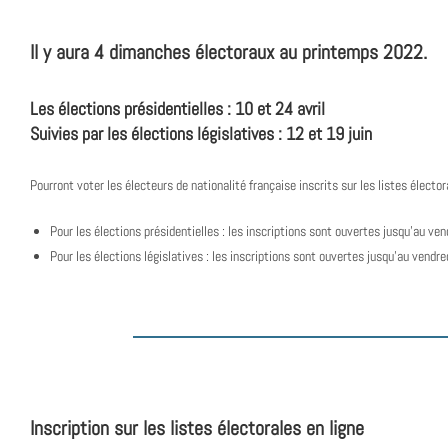
Il y aura 4 dimanches électoraux au printemps 2022.
Les élections présidentielles : 10 et 24 avril
Suivies par les élections législatives : 12 et 19 juin
Pourront voter les électeurs de nationalité française inscrits sur les listes électo
Pour les élections présidentielles : les inscriptions sont ouvertes jusqu’au v
Pour les élections législatives : les inscriptions sont ouvertes jusqu’au vendr
Inscription sur les listes électorales en ligne