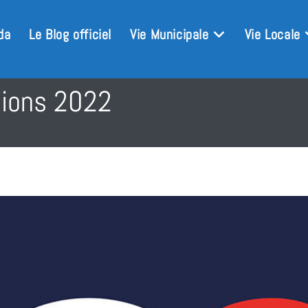
da
Le Blog officiel
Vie Municipale
Vie Locale
tions 2022