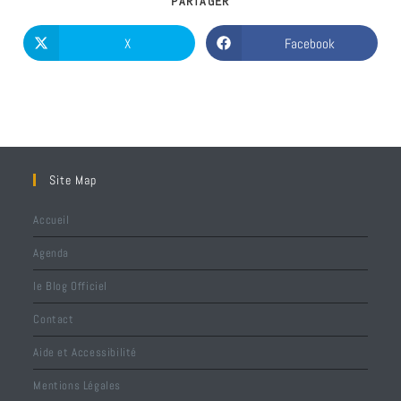
PARTAGER
X
Facebook
Site Map
Accueil
Agenda
le Blog Officiel
Contact
Aide et Accessibilité
Mentions Légales