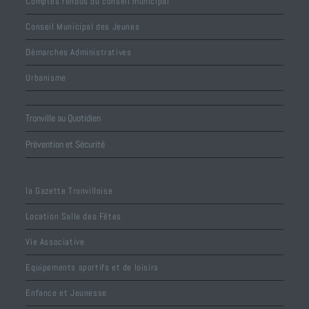
Comptes rendus du conseil municipal
Conseil Municipal des Jeunes
Démarches Administratives
Urbanisme
Tronville au Quotidien
Prévention et Sécurité
la Gazette Tronvilloise
Location Salle des Fêtes
Vie Associative
Equipements sportifs et de loisirs
Enfance et Jeunesse