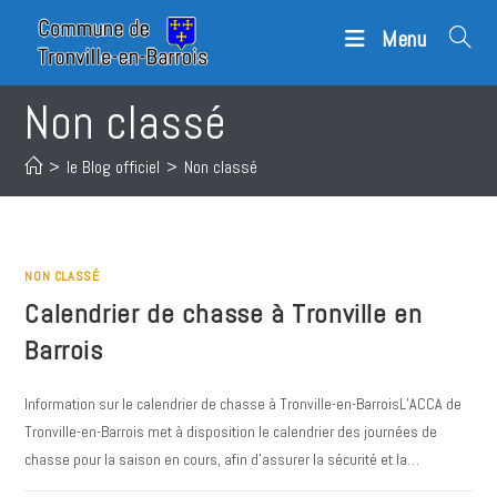
Skip
Menu
to
content
Non classé
>
le Blog officiel
>
Non classé
NON CLASSÉ
Calendrier de chasse à Tronville en
Barrois
Information sur le calendrier de chasse à Tronville-en-BarroisL’ACCA de
Tronville-en-Barrois met à disposition le calendrier des journées de
chasse pour la saison en cours, afin d’assurer la sécurité et la…