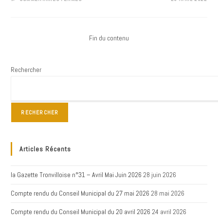
TRONVILLE
ANIMATION
–
JOURNÉE
CHAMPÊTRE
–
Fin du contenu
11
JUIN
2022
Rechercher
RECHERCHER
Articles Récents
la Gazette Tronvilloise n°31 – Avril Mai Juin 2026
28 juin 2026
Compte rendu du Conseil Municipal du 27 mai 2026
28 mai 2026
Compte rendu du Conseil Municipal du 20 avril 2026
24 avril 2026