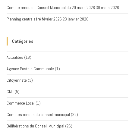
Compte rendu du Conseil Municipal du 20 mars 2026
30 mars 2026
Planning centre aéré février 2026
23 janvier 2026
Catégories
Actualités
(18)
Agence Postale Communale
(1)
Citoyenneté
(3)
CMJ
(5)
Commerce Local
(1)
Comptes rendus du conseil municipal
(32)
Délibérations du Conseil Municipal
(26)