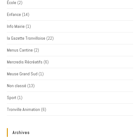
École
(2)
Enfance
(14)
Info Mairie
(1)
la Gazette Tronvilloise
(22)
Menus Cantine
(2)
Mercredis Récréatifs
(6)
Meuse Grand Sud
(1)
Non classé
(13)
Sport
(1)
Tronville Animation
(6)
Archives