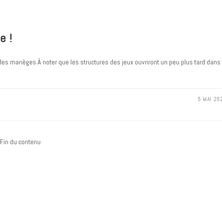
e !
s manèges À noter que les structures des jeux ouvriront un peu plus tard dans
5 MAI 20
Fin du contenu