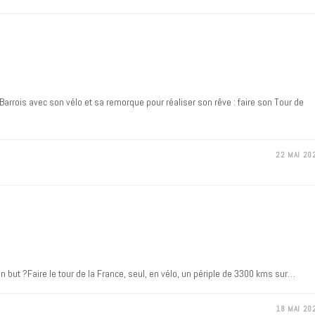
Barrois avec son vélo et sa remorque pour réaliser son rêve : faire son Tour de
22 MAI 20
on but ?Faire le tour de la France, seul, en vélo, un périple de 3300 kms sur…
18 MAI 20