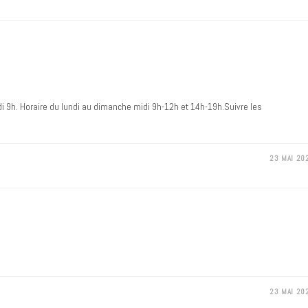
edi 9h. Horaire du lundi au dimanche midi 9h-12h et 14h-19h.Suivre les
23 MAI 20
23 MAI 20