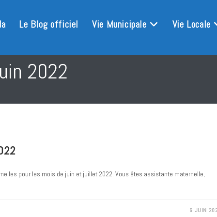
da
Le Blog officiel
Vie Municipale
Vie Locale
juin 2022
2022
lles pour les mois de juin et juillet 2022. Vous êtes assistante maternelle,
6 JUIN 20