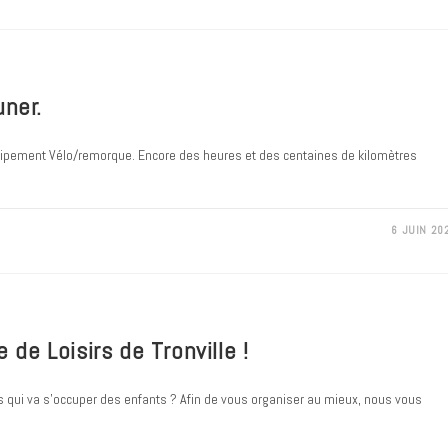
uner.
équipement Vélo/remorque. Encore des heures et des centaines de kilomètres
6 JUIN 20
 de Loisirs de Tronville !
s qui va s'occuper des enfants ? Afin de vous organiser au mieux, nous vous