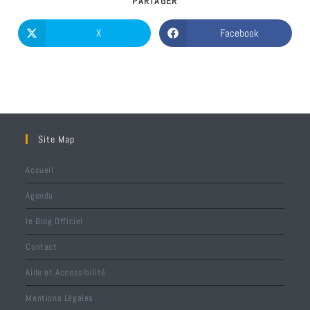
PARTAGER
X
Facebook
Site Map
Accueil
Agenda
le Blog Officiel
Contact
Aide et Accessibilité
Mentions Légales