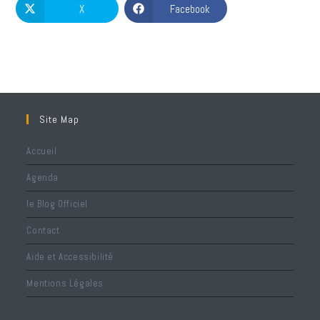
X
Facebook
Site Map
Accueil
Agenda
le Blog Officiel
Contact
Aide et Accessibilité
Mentions Légales