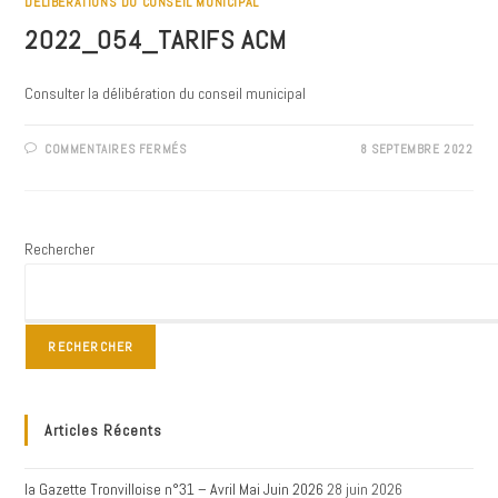
DÉLIBÉRATIONS DU CONSEIL MUNICIPAL
2022_054_TARIFS ACM
Consulter la délibération du conseil municipal
SUR
COMMENTAIRES FERMÉS
8 SEPTEMBRE 2022
2022_054_TARIFS
ACM
Rechercher
RECHERCHER
Articles Récents
la Gazette Tronvilloise n°31 – Avril Mai Juin 2026
28 juin 2026