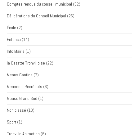
Comptes rendus du conseil municipal
(32)
Délibérations du Conseil Municipal
(26)
École
(2)
Enfance
(14)
Info Mairie
(1)
la Gazette Tronvilloise
(22)
Menus Cantine
(2)
Mercredis Récréatifs
(6)
Meuse Grand Sud
(1)
Non classé
(13)
Sport
(1)
Tronville Animation
(6)