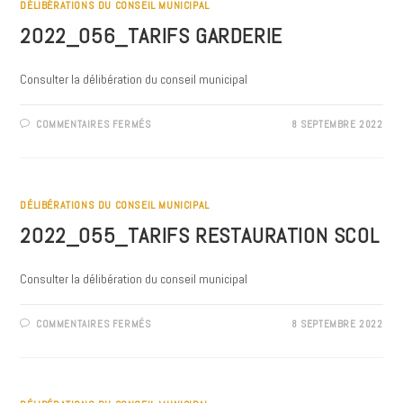
DÉLIBÉRATIONS DU CONSEIL MUNICIPAL
2022_056_TARIFS GARDERIE
Consulter la délibération du conseil municipal
SUR
COMMENTAIRES FERMÉS
8 SEPTEMBRE 2022
2022_056_TARIFS
GARDERIE
DÉLIBÉRATIONS DU CONSEIL MUNICIPAL
2022_055_TARIFS RESTAURATION SCOL
Consulter la délibération du conseil municipal
SUR
COMMENTAIRES FERMÉS
8 SEPTEMBRE 2022
2022_055_TARIFS
RESTAURATION
SCOL