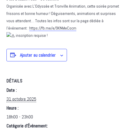
Organisée avec L’Odyssée et Tronville Animation, cette soirée promet
frissons et bonne humeur ! Déguisements, animations et surprises
vous attendent… Toutes les infos sont sur la page dédiée à
l’événement :
https://fb.me/e/9KNMeCocm
inscription requise !
Ajouter au calendrier
DÉTAILS
Date :
31 octobre 2025
Heure :
18h00 - 23h00
Catégorie d’Évènement: