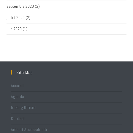
septembre 2020
(2)
juillet 2020
(2)
juin 2020
(1)
Site Map
Accueil
Agenda
le Blog Officiel
Contact
Aide et Accessibilité