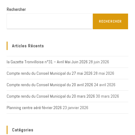
DU
6
Rechercher
AU
10
DÉC.
2021
RECHERCHER
Articles Récents
la Gazette Tronvilloise n°31 – Avril Mai Juin 2026
28 juin 2026
Compte rendu du Conseil Municipal du 27 mai 2026
28 mai 2026
Compte rendu du Conseil Municipal du 20 avril 2026
24 avril 2026
Compte rendu du Conseil Municipal du 20 mars 2026
30 mars 2026
Planning centre aéré février 2026
23 janvier 2026
Catégories