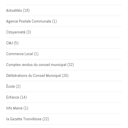
Actualités
(18)
Agence Postale Communale
(1)
Citoyenneté
(3)
CMJ
(5)
Commerce Local
(1)
Comptes rendus du conseil municipal
(32)
Délibérations du Conseil Municipal
(26)
École
(2)
Enfance
(14)
Info Mairie
(1)
la Gazette Tronvilloise
(22)