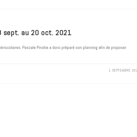
8 sept. au 20 oct. 2021
ériscolaires. Pascale Pinotie a donc préparé son planning afin de proposer
1 SEPTEMBRE 20