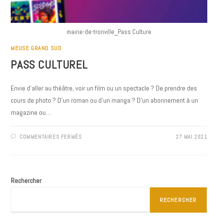
mairie-de-tronville_Pass Culture
MEUSE GRAND SUD
PASS CULTUREL
Envie d’aller au théâtre, voir un film ou un spectacle ? De prendre des
cours de photo ? D’un roman ou d’un manga ? D’un abonnement à un
magazine ou…
SUR
COMMENTAIRES FERMÉS
27 MAI 2021
PASS
CULTUREL
Rechercher
RECHERCHER