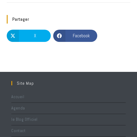
Partager
X
Facebook
Site Map
Accueil
Agenda
le Blog Officiel
Contact